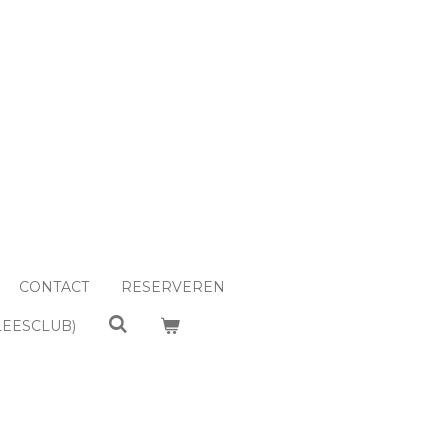
CONTACT
RESERVEREN
LEESCLUB)