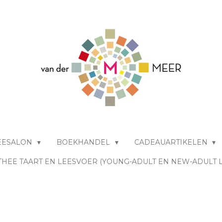
EESALON
BOEKHANDEL
CADEAUARTIKELEN
THEE TAART EN LEESVOER (YOUNG-ADULT EN NEW-ADULT 