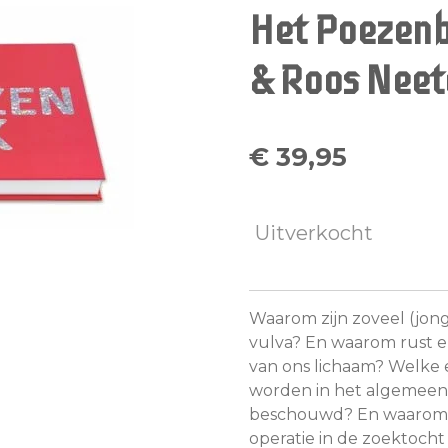
Het Poezenb
& Roos Neet
€ 39,95
Uitverkocht
Waarom zijn zoveel (jo
vulva? En waarom rust e
van ons lichaam? Welke 
worden in het algemeen e
beschouwd? En waarom 
operatie in de zoektoch