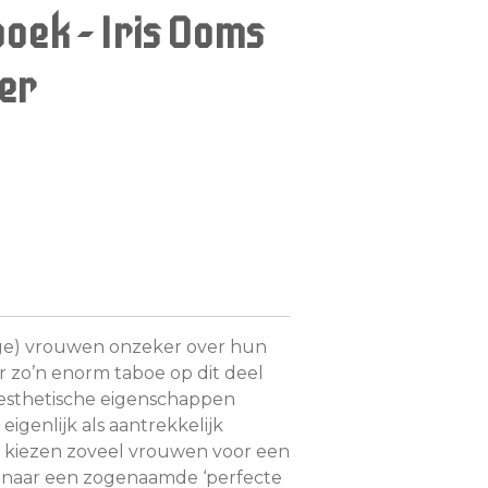
oek - Iris Ooms
er
nge) vrouwen onzeker over hun
r zo’n enorm taboe op dit deel
esthetische eigenschappen
igenlijk als aantrekkelijk
kiezen zoveel vrouwen voor een
t naar een zogenaamde ‘perfecte