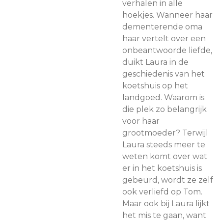
verhalen in alle
hoekjes. Wanneer haar
dementerende oma
haar vertelt over een
onbeantwoorde liefde,
duikt Laura in de
geschiedenis van het
koetshuis op het
landgoed. Waarom is
die plek zo belangrijk
voor haar
grootmoeder? Terwijl
Laura steeds meer te
weten komt over wat
er in het koetshuis is
gebeurd, wordt ze zelf
ook verliefd op Tom.
Maar ook bij Laura lijkt
het mis te gaan, want