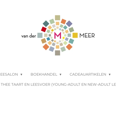
HEESALON
BOEKHANDEL
CADEAUARTIKELEN
THEE TAART EN LEESVOER (YOUNG-ADULT EN NEW-ADULT L