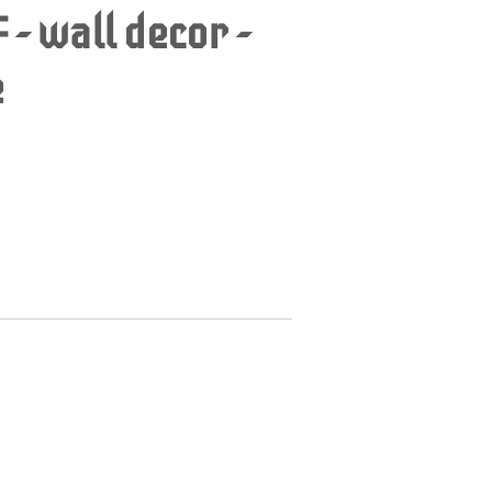
- wall decor -
e