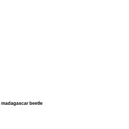
- madagascar beetle