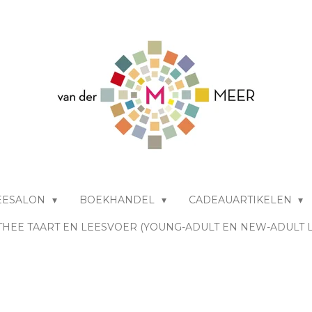
EESALON
BOEKHANDEL
CADEAUARTIKELEN
THEE TAART EN LEESVOER (YOUNG-ADULT EN NEW-ADULT 