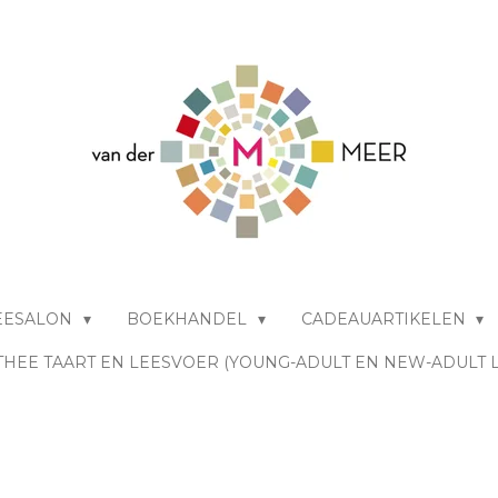
EESALON
BOEKHANDEL
CADEAUARTIKELEN
THEE TAART EN LEESVOER (YOUNG-ADULT EN NEW-ADULT 