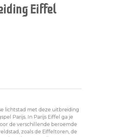
iding Eiffel
e lichtstad met deze uitbreiding
l Parijs. In Parijs Eiffel ga je
oor de verschillende beroemde
dstad, zoals de Eiffeltoren, de