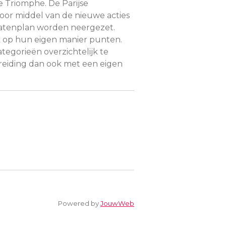
 Triomphe. De Parijse
r middel van de nieuwe acties
tratenplan worden neergezet.
k op hun eigen manier punten.
gorieën overzichtelijk te
reiding dan ook met een eigen
Powered by
JouwWeb