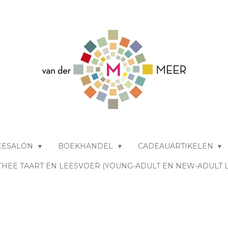
EESALON
BOEKHANDEL
CADEAUARTIKELEN
THEE TAART EN LEESVOER (YOUNG-ADULT EN NEW-ADULT 