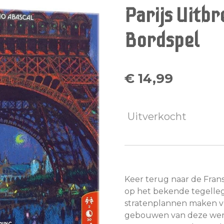
Parijs Uitbre
Bordspel
€ 14,99
Uitverkocht
Keer terug naar de Frans
op het bekende tegellegspe
stratenplannen maken v
gebouwen van deze werel