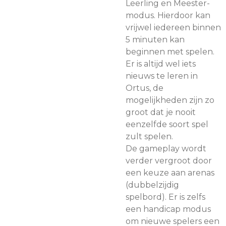
Leerling en Meester-
modus. Hierdoor kan
vrijwel iedereen binnen
5 minuten kan
beginnen met spelen.
Er is altijd wel iets
nieuws te leren in
Ortus, de
mogelijkheden zijn zo
groot dat je nooit
eenzelfde soort spel
zult spelen.
De gameplay wordt
verder vergroot door
een keuze aan arenas
(dubbelzijdig
spelbord). Er is zelfs
een handicap modus
om nieuwe spelers een