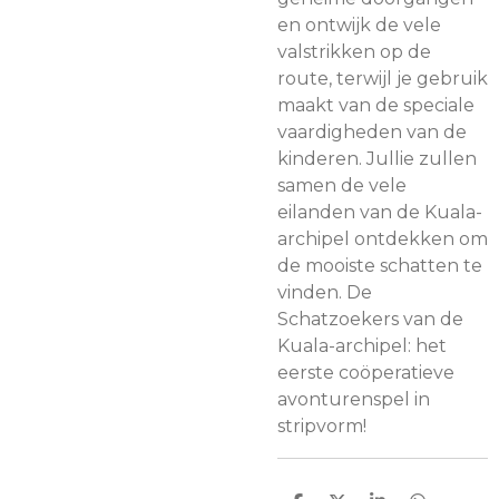
en ontwijk de vele
valstrikken op de
route, terwijl je gebruik
maakt van de speciale
vaardigheden van de
kinderen. Jullie zullen
samen de vele
eilanden van de Kuala-
archipel ontdekken om
de mooiste schatten te
vinden. De
Schatzoekers van de
Kuala-archipel: het
eerste coöperatieve
avonturenspel in
stripvorm!