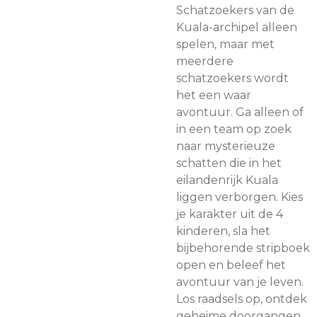
Schatzoekers van de
Kuala-archipel alleen
spelen, maar met
meerdere
schatzoekers wordt
het een waar
avontuur. Ga alleen of
in een team op zoek
naar mysterieuze
schatten die in het
eilandenrijk Kuala
liggen verborgen. Kies
je karakter uit de 4
kinderen, sla het
bijbehorende stripboek
open en beleef het
avontuur van je leven.
Los raadsels op, ontdek
geheime doorgangen