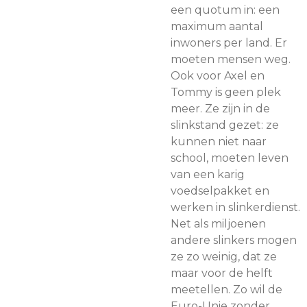
een quotum in: een
maximum aantal
inwoners per land. Er
moeten mensen weg.
Ook voor Axel en
Tommy is geen plek
meer. Ze zijn in de
slinkstand gezet: ze
kunnen niet naar
school, moeten leven
van een karig
voedselpakket en
werken in slinkerdienst.
Net als miljoenen
andere slinkers mogen
ze zo weinig, dat ze
maar voor de helft
meetellen. Zo wil de
Euro-Unie zonder