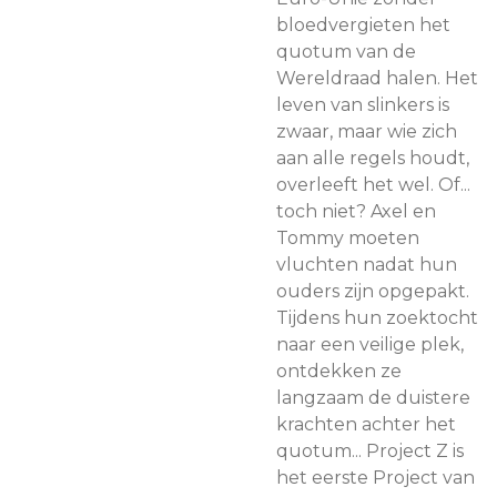
bloedvergieten het
quotum van de
Wereldraad halen. Het
leven van slinkers is
zwaar, maar wie zich
aan alle regels houdt,
overleeft het wel. Of...
toch niet? Axel en
Tommy moeten
vluchten nadat hun
ouders zijn opgepakt.
Tijdens hun zoektocht
naar een veilige plek,
ontdekken ze
langzaam de duistere
krachten achter het
quotum... Project Z is
het eerste Project van