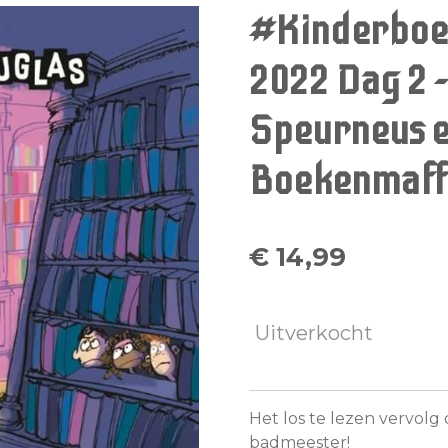
#Kinderboe
2022 Dag 2 
Speurneus e
Boekenmaff
€ 14,99
Uitverkocht
Het los te lezen vervolg
badmeester
!