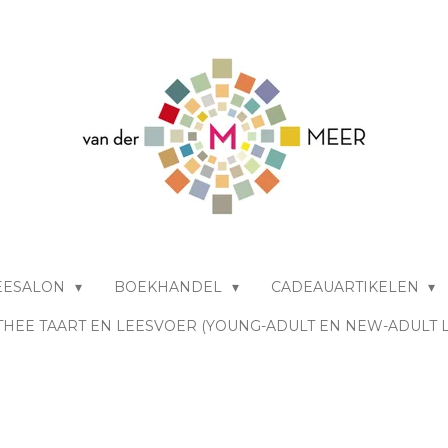
EESALON
BOEKHANDEL
CADEAUARTIKELEN
THEE TAART EN LEESVOER (YOUNG-ADULT EN NEW-ADULT 