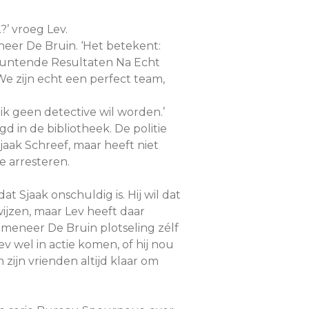
?’ vroeg Lev.
neer De Bruin. ‘Het betekent:
untende Resultaten Na Echt
e zijn echt een perfect team,
t ik geen detective wil worden.’
d in de bibliotheek. De politie
jaak Schreef, maar heeft niet
 arresteren.
 Sjaak onschuldig is. Hij wil dat
ijzen, maar Lev heeft daar
s meneer De Bruin plotseling zélf
 wel in actie komen, of hij nou
n zijn vrienden altijd klaar om