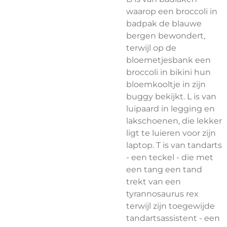
waarop een broccoli in
badpak de blauwe
bergen bewondert,
terwijl op de
bloemetjesbank een
broccoli in bikini hun
bloemkooltje in zijn
buggy bekijkt. L is van
luipaard in legging en
lakschoenen, die lekker
ligt te luieren voor zijn
laptop. T is van tandarts
- een teckel - die met
een tang een tand
trekt van een
tyrannosaurus rex
terwijl zijn toegewijde
tandartsassistent - een