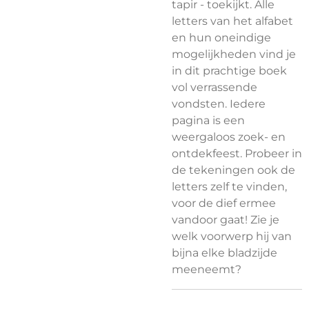
tapir - toekijkt. Alle
letters van het alfabet
en hun oneindige
mogelijkheden vind je
in dit prachtige boek
vol verrassende
vondsten. Iedere
pagina is een
weergaloos zoek- en
ontdekfeest. Probeer in
de tekeningen ook de
letters zelf te vinden,
voor de dief ermee
vandoor gaat! Zie je
welk voorwerp hij van
bijna elke bladzijde
meeneemt?