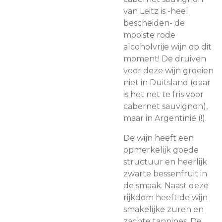
van Leitz is -heel
bescheiden- de
mooiste rode
alcoholvrije wijn op dit
moment! De druiven
voor deze wijn groeien
niet in Duitsland (daar
is het net te fris voor
cabernet sauvignon),
maar in Argentinië (!).
De wijn heeft een
opmerkelijk goede
structuur en heerlijk
zwarte bessenfruit in
de smaak. Naast deze
rijkdom heeft de wijn
smakelijke zuren en
zachte tannines. De