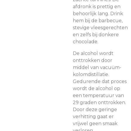
afdronk is prettig en
behoorlijk lang. Drink
hem bij de barbecue,
stevige vleesgerechten
en zelfs bij donkere
chocolade.
De alcohol wordt
onttrokken door
middel van vacuüm-
kolomdistillatie.
Gedurende dat proces
wordt de alcohol op
een temperatuur van
29 graden onttrokken.
Door deze geringe
verhitting gaat er
vrijwel geen smaak
verloren.