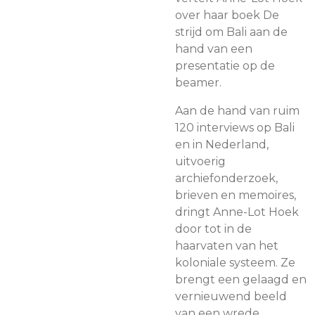
over haar boek De
strijd om Bali aan de
hand van een
presentatie op de
beamer.
Aan de hand van ruim
120 interviews op Bali
en in Nederland,
uitvoerig
archiefonderzoek,
brieven en memoires,
dringt Anne-Lot Hoek
door tot in de
haarvaten van het
koloniale systeem. Ze
brengt een gelaagd en
vernieuwend beeld
van een wrede