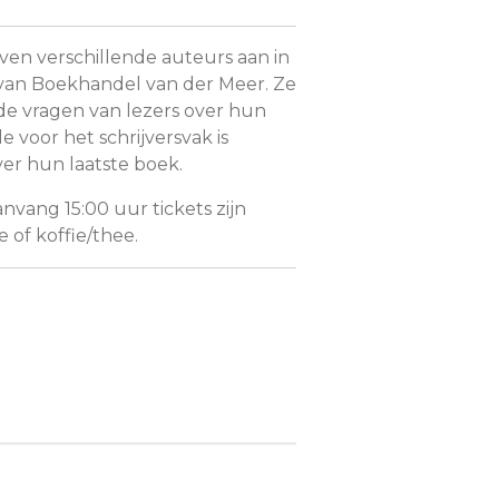
en verschillende auteurs aan in
l van Boekhandel van der Meer. Ze
 vragen van lezers over hun
de voor het schrijversvak is
er hun laatste boek.
anvang 15:00 uur tickets zijn
e of koffie/thee.