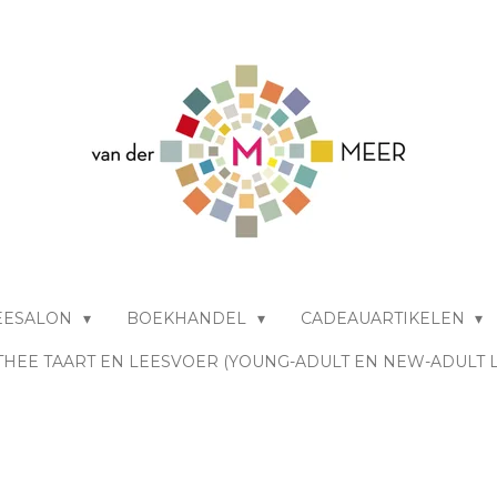
EESALON
BOEKHANDEL
CADEAUARTIKELEN
THEE TAART EN LEESVOER (YOUNG-ADULT EN NEW-ADULT 