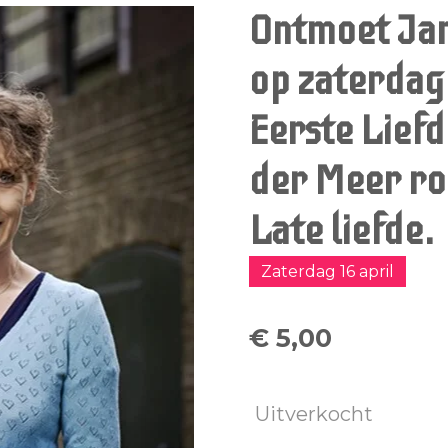
Ontmoet Jan
op zaterdag 
Eerste Liefd
der Meer ro
Late liefde.
Zaterdag 16 april
€ 5,00
Uitverkocht