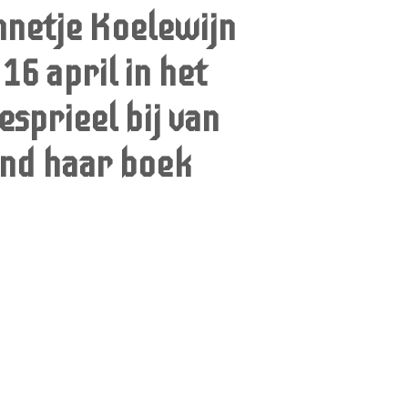
netje Koelewijn
16 april in het
esprieel bij van
nd haar boek