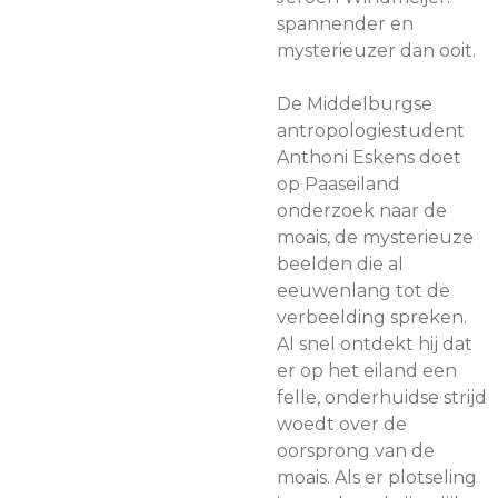
spannender en
mysterieuzer dan ooit.
De Middelburgse
antropologiestudent
Anthoni Eskens doet
op Paaseiland
onderzoek naar de
moais, de mysterieuze
beelden die al
eeuwenlang tot de
verbeelding spreken.
Al snel ontdekt hij dat
er op het eiland een
felle, onderhuidse strijd
woedt over de
oorsprong van de
moais. Als er plotseling