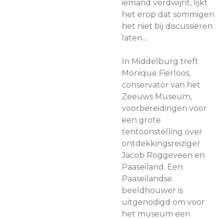
iemand verdwijnt, lijkt
het erop dat sommigen
het niet bij discussiëren
laten…
In Middelburg treft
Monique Fierloos,
conservator van het
Zeeuws Museum,
voorbereidingen voor
een grote
tentoonstelling over
ontdekkingsreiziger
Jacob Roggeveen en
Paaseiland. Een
Paaseilandse
beeldhouwer is
uitgenodigd om voor
het museum een