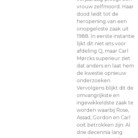
vrouw zelfmoord. Haar
dood leidt tot de
heropening van een
onopgeloste zaak uit
1988. In eerste instantie
lijkt dit niet iets voor
afdeling Q, maar Carl
Mørcks superieur ziet
dat anders en laat hem
de kwestie opnieuw
onderzoeken.
Vervolgens blijkt dit de
omvangrijkste en
ingewikkeldste zaak te
worden waarbij Rose,
Assad, Gordon en Carl
ooit betrokken zijn. Al
drie decennia lang