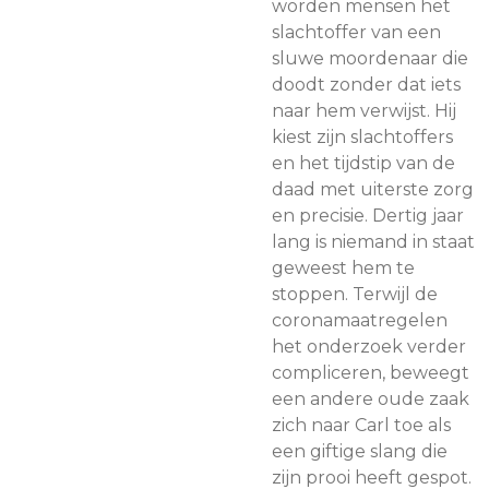
worden mensen het
slachtoffer van een
sluwe moordenaar die
doodt zonder dat iets
naar hem verwijst. Hij
kiest zijn slachtoffers
en het tijdstip van de
daad met uiterste zorg
en precisie. Dertig jaar
lang is niemand in staat
geweest hem te
stoppen. Terwijl de
coronamaatregelen
het onderzoek verder
compliceren, beweegt
een andere oude zaak
zich naar Carl toe als
een giftige slang die
zijn prooi heeft gespot.