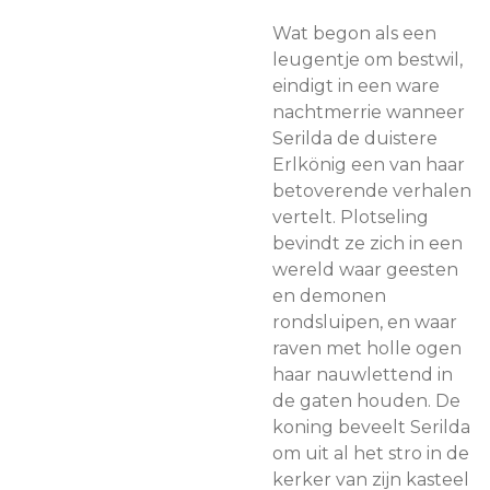
Wat begon als een
leugentje om bestwil,
eindigt in een ware
nachtmerrie wanneer
Serilda de duistere
Erlkönig een van haar
betoverende verhalen
vertelt. Plotseling
bevindt ze zich in een
wereld waar geesten
en demonen
rondsluipen, en waar
raven met holle ogen
haar nauwlettend in
de gaten houden. De
koning beveelt Serilda
om uit al het stro in de
kerker van zijn kasteel