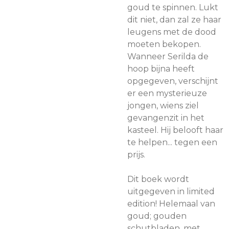
goud te spinnen. Lukt
dit niet, dan zal ze haar
leugens met de dood
moeten bekopen.
Wanneer Serilda de
hoop bijna heeft
opgegeven, verschijnt
er een mysterieuze
jongen, wiens ziel
gevangenzit in het
kasteel. Hij belooft haar
te helpen... tegen een
prijs.
Dit boek wordt
uitgegeven in limited
edition! Helemaal van
goud; gouden
schutbladen, met