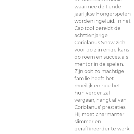
waarmee de tiende
jaarlijkse Hongerspelen
worden ingeluid. In het
Capitool bereidt de
achttienjarige
Coriolanus Snow zich
voor op zijn enige kans
op roem en succes, als
mentor in de spelen.
Zijn ooit zo machtige
familie heeft het
moeilijk en hoe het
hun verder zal
vergaan, hangt af van
Coriolanus’ prestaties.
Hij moet charmanter,
slimmer en
geraffineerder te werk