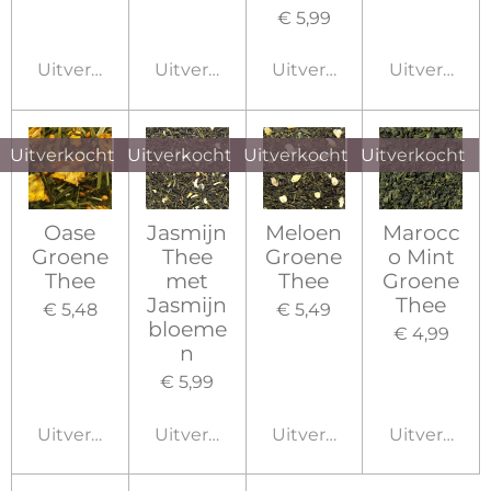
€ 5,99
Uitverkocht
Uitverkocht
Uitverkocht
Uitverkoch
Uitverkocht
Uitverkocht
Uitverkocht
Uitverkocht
Oase
Jasmijn
Meloen
Marocc
Groene
Thee
Groene
o Mint
Thee
met
Thee
Groene
Jasmijn
Thee
€ 5,48
€ 5,49
bloeme
€ 4,99
n
€ 5,99
Uitverkocht
Uitverkocht
Uitverkocht
Uitverkoch